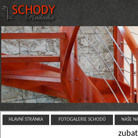
HLAVNÍ STRÁNKA
FOTOGALERIE SCHODŮ
NAŠE N
zubat