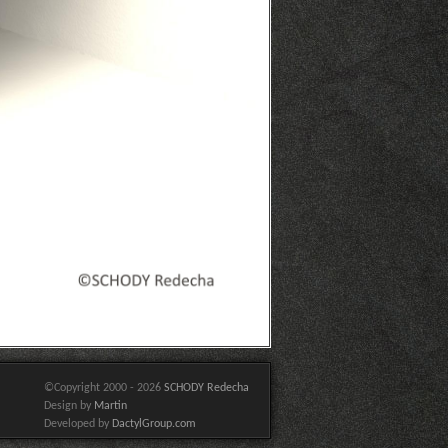
©Copyright 2000 - 2026
SCHODY Redecha
Design by
Martin
Developed by
DactylGroup.com