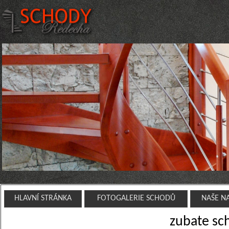
HLAVNÍ STRÁNKA
FOTOGALERIE SCHODŮ
NAŠE N
zubate sc