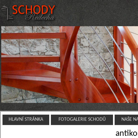
HLAVNÍ STRÁNKA
FOTOGALERIE SCHODŮ
NAŠE N
antiko