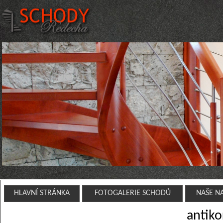
HLAVNÍ STRÁNKA
FOTOGALERIE SCHODŮ
NAŠE N
antiko