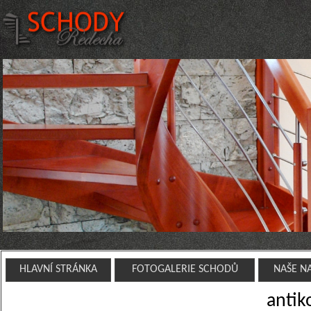
HLAVNÍ STRÁNKA
FOTOGALERIE SCHODŮ
NAŠE N
antik