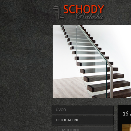
ÚVOD
16 
FOTOGALERIE
MODERNÍ