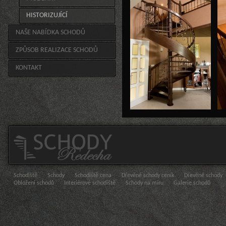
HISTORIZUJÍCÍ
NAŠE NABÍDKA SCHODŮ
ZPŮSOB REALIZACE SCHODŮ
KONTAKT
Schodiště
Schody
Schodiště cena
Dřevěné schody ceník
Dřevěné schody
Obložení schodů
Interiérové schodiště
Schody na míru
Galerie schodů