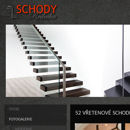
ÚVOD
52 VŘETENOVÉ SCHODI
FOTOGALERIE
MODERNÍ