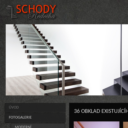
ÚVOD
36 OBKLAD EXISTUJÍCÍ
FOTOGALERIE
MODERNÍ