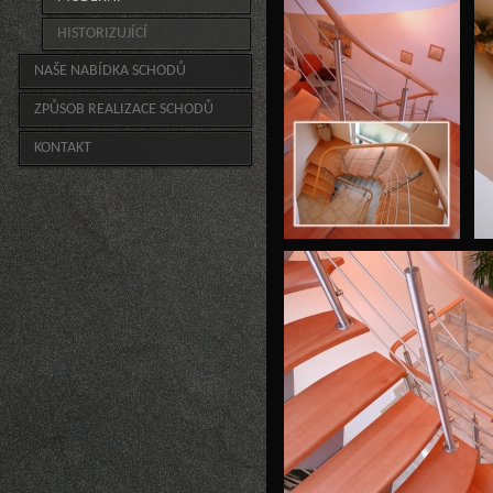
HISTORIZUJÍCÍ
NAŠE NABÍDKA SCHODŮ
ZPŮSOB REALIZACE SCHODŮ
KONTAKT