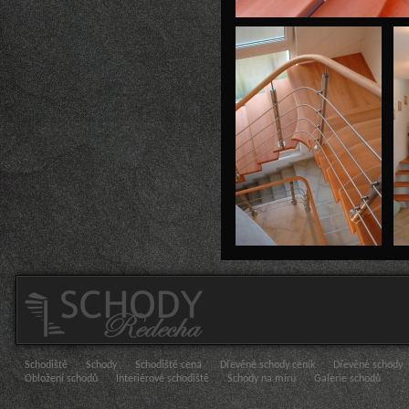
Schodiště
Schody
Schodiště cena
Dřevěné schody ceník
Dřevěné schody
Obložení schodů
Interiérové schodiště
Schody na míru
Galerie schodů