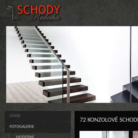
ÚVOD
72 KONZOLOVÉ SCHODI
FOTOGALERIE
MODERNÍ